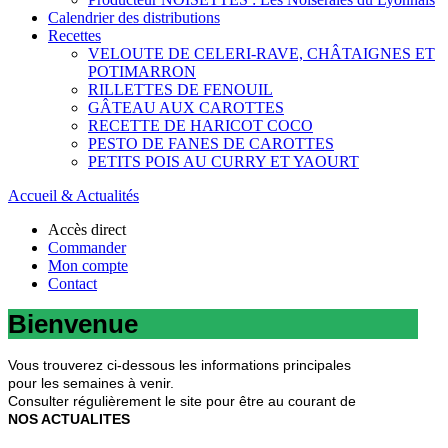
Calendrier des distributions
Recettes
VELOUTE DE CELERI-RAVE, CHÂTAIGNES ET
POTIMARRON
RILLETTES DE FENOUIL
GÂTEAU AUX CAROTTES
RECETTE DE HARICOT COCO
PESTO DE FANES DE CAROTTES
PETITS POIS AU CURRY ET YAOURT
Accueil & Actualités
Accès direct
Commander
Mon compte
Contact
Bienvenue
Vous trouverez ci-dessous les informations principales
pour les semaines à venir.
Consulter régulièrement le site pour être au courant de
NOS ACTUALITES