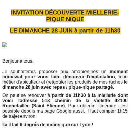
INVITATION DÉCOUVERTE MIELLERIE-
PIQUE NIQUE
LE DIMANCHE 28 JUIN à partir de 11h30
Bonjour à tous,
Je souhaiterais proposer aux amapien.nes un
moment
convivial pour vous faire découvrir l’exploitation,
mon
métier d'apiculteur et (re)goûter les produits de mes ruches
le
dimanche 28 juin avec repas / pique-nique partagé.
On peut se retrouver à
partir de 11h30 à la miellerie dont
voici l'adresse 513 chemin de la violette 42100
Rochetaillée (Saint Etienne).
Pour obtenir l'itinéraire
c'est
possible depuis ma page Google aussi. Il faut compter 1h15
de trajet environ.
Ici il fait 6 degrés de moins que sur Lyon !