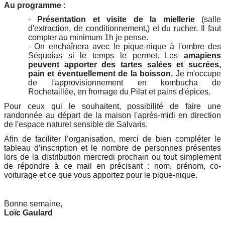
Au programme :
-
Présentation et visite de la miellerie
(salle
d'extraction, de conditionnement,) et du rucher. Il faut
compter au minimum 1h je pense.
- On enchaînera avec le pique-nique à l'ombre des
Séquoias si le temps le permet. Les
amapiens
peuvent apporter des tartes salées et sucrées,
pain et éventuellement de la boisson.
Je m'occupe
de l'approvisionnement en kombucha de
Rochetaillée, en fromage du Pilat et pains d'épices.
Pour ceux qui le souhaitent, possibilité de faire une
randonnée au départ de la maison l'après-midi en direction
de l'espace naturel sensible de Salvaris.
Afin de faciliter l’organisation, merci de bien compléter le
tableau d’inscription et le nombre de personnes présentes
lors de la distribution mercredi prochain ou tout simplement
de répondre à ce mail en précisant : nom, prénom, co-
voiturage et ce que vous apportez pour le pique-nique.
Bonne semaine,
Loïc Gaulard