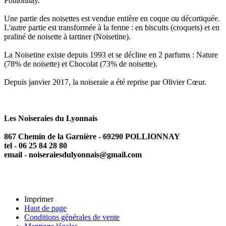
Pollionnay.
Une partie des noisettes est vendue entière en coque ou décortiquée.
L'autre partie est transformée à la ferme : en biscuits (croquets) et en
praliné de noisette à tartiner (Noisetine).
La Noisetine existe depuis 1993 et se décline en 2 parfums : Nature
(78% de noisette) et Chocolat (73% de noisette).
Depuis janvier 2017, la noiseraie a été reprise par Olivier Cœur.
Les Noiseraies du Lyonnais
867 Chemin de la Garnière - 69290 POLLIONNAY
tel - 06 25 84 28 80
email - noiseraiesdulyonnais@gmail.com
Imprimer
Haut de page
Conditions générales de vente