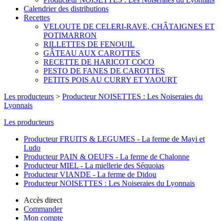
Calendrier des distributions
Recettes
VELOUTE DE CELERI-RAVE, CHÂTAIGNES ET
POTIMARRON
RILLETTES DE FENOUIL
GÂTEAU AUX CAROTTES
RECETTE DE HARICOT COCO
PESTO DE FANES DE CAROTTES
PETITS POIS AU CURRY ET YAOURT
Les producteurs
>
Producteur NOISETTES : Les Noiseraies du
Lyonnais
Les producteurs
Producteur FRUITS & LEGUMES - La ferme de Mayi et
Ludo
Producteur PAIN & OEUFS - La ferme de Chalonne
Producteur MIEL - La miellerie des Séquoias
Producteur VIANDE - La ferme de Didou
Producteur NOISETTES : Les Noiseraies du Lyonnais
Accès direct
Commander
Mon compte