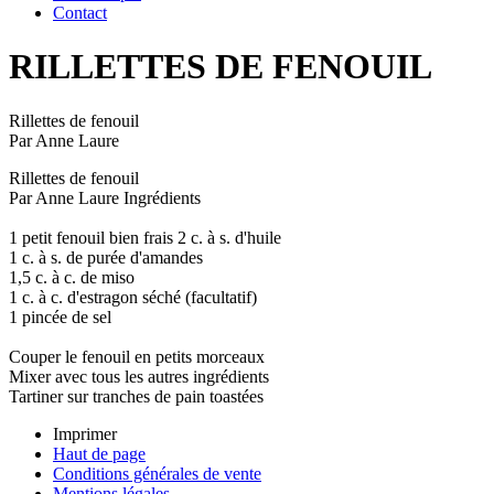
Contact
RILLETTES DE FENOUIL
Rillettes de fenouil
Par Anne Laure
Rillettes de fenouil
Par Anne Laure Ingrédients
1 petit fenouil bien frais 2 c. à s. d'huile
1 c. à s. de purée d'amandes
1,5 c. à c. de miso
1 c. à c. d'estragon séché (facultatif)
1 pincée de sel
Couper le fenouil en petits morceaux
Mixer avec tous les autres ingrédients
Tartiner sur tranches de pain toastées
Imprimer
Haut de page
Conditions générales de vente
Mentions légales